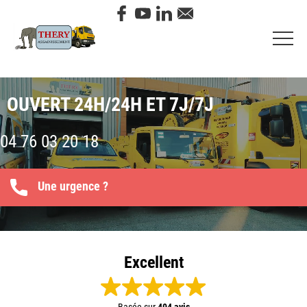
OUVERT 24H/24H ET 7J/7J
04 76 03 20 18
Une urgence ?
Excellent