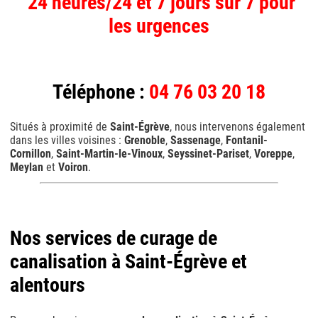
24 heures/24 et 7 jours sur 7 pour
les urgences
Téléphone :
04 76 03 20 18
Situés à proximité de
Saint-Égrève
, nous intervenons également
dans les villes voisines :
Grenoble
,
Sassenage
,
Fontanil-
Cornillon
,
Saint-Martin-le-Vinoux
,
Seyssinet-Pariset
,
Voreppe
,
Meylan
et
Voiron
.
Nos services de curage de
canalisation à Saint-Égrève et
alentours