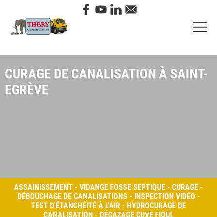
CURAGE DE CANALISATION À SAINT-
EGRÈVE
ASSAINISSEMENT - VIDANGE FOSSE SEPTIQUE - CURAGE -
DÉBOUCHAGE DE CANALISATIONS - INSPECTION VIDÉO -
TEST D'ÉTANCHÉITÉ À L'AIR - HYDROCURAGE DE
CANALISATION - DÉGAZAGE CUVE FIOUL