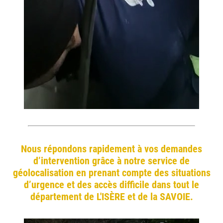
Nous répondons rapidement à vos demandes
d’intervention grâce à notre service de
géolocalisation en prenant compte des situations
d’urgence et des accès difficile dans tout le
département de L'ISÈRE et de la SAVOIE.