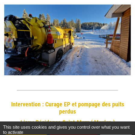
Intervention : Curage EP et pompage des puits
perdus
Lieu : Résidence Saint-Mury ( Meylan )
This site uses cookies and gives you control over what you want
to activate