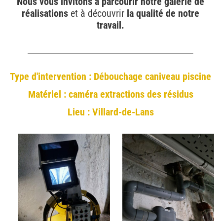
Nous vous invitons à
parcourir notre galerie de
réalisations
et à découvrir
la qualité de notre
travail.
Type d'intervention : Débouchage caniveau piscine
Matériel : caméra extractions des résidus
Lieu : Villard-de-Lans