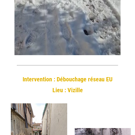
Intervention : Débouchage réseau EU
Lieu : Vizille