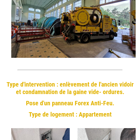
Type d'intervention : enlèvement de l'ancien vidoir
et condamnation de la gaine vide- ordures.
Pose d'un panneau Forex Anti-Feu.
Type de logement : Appartement