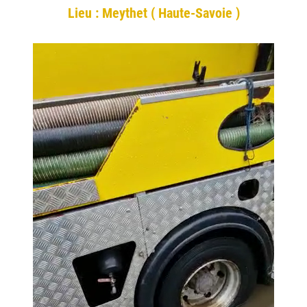
Lieu : Meythet ( Haute-Savoie )