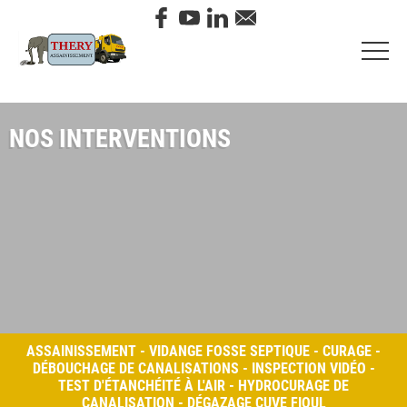
NOS INTERVENTIONS
ASSAINISSEMENT - VIDANGE FOSSE SEPTIQUE - CURAGE -
DÉBOUCHAGE DE CANALISATIONS - INSPECTION VIDÉO -
TEST D'ÉTANCHÉITÉ À L'AIR - HYDROCURAGE DE
CANALISATION - DÉGAZAGE CUVE FIOUL