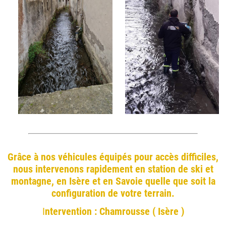
Grâce à nos véhicules équipés pour accès difficiles,
nous intervenons rapidement en station de ski et
montagne, en Isère et en Savoie quelle que soit la
configuration de votre terrain.
I
ntervention : Chamrousse ( Isère )