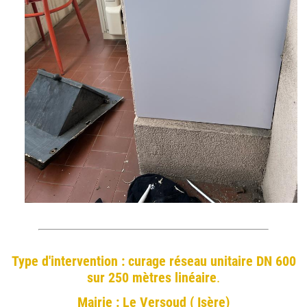
Type d'intervention : curage réseau unitaire DN 600
sur 250 mètres linéaire
.
Mairie : Le Versoud ( Isère)