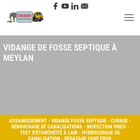
VIDANGE DE FOSSE SEPTIQUE À
MEYLAN
ASSAINISSEMENT - VIDANGE FOSSE SEPTIQUE - CURAGE -
DÉBOUCHAGE DE CANALISATIONS - INSPECTION VIDÉO -
TEST D'ÉTANCHÉITÉ À L'AIR - HYDROCURAGE DE
CANALISATION - DÉGAZAGE CUVE FIOUL