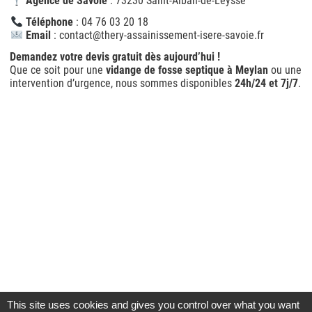
Agence de Savoie
: 73230 Saint-Alban-de-Leysse
Téléphone
: 04 76 03 20 18
Email
: contact@thery-assainissement-isere-savoie.fr
Demandez votre devis gratuit dès aujourd’hui !
Que ce soit pour une
vidange de fosse septique à Meylan
ou une
intervention d’urgence, nous sommes disponibles
24h/24 et 7j/7
.
This site uses cookies and gives you control over what you want