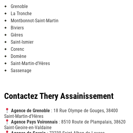
Grenoble
La Tronche
Montbonnot-Saint-Martin
Biviers
Gières
Saint-Ismier
Corenc
Domène
Saint-Martin-d’Hères
Sassenage
Contactez Thery Assainissement
Agence de Grenoble
: 18 Rue Olympe de Gouges, 38400
Saint-Martin-d’Hères
Agence Pays Voironnais
: 8510 Route de Plampalais, 38620
Saint-Geoire-en-Valdaine