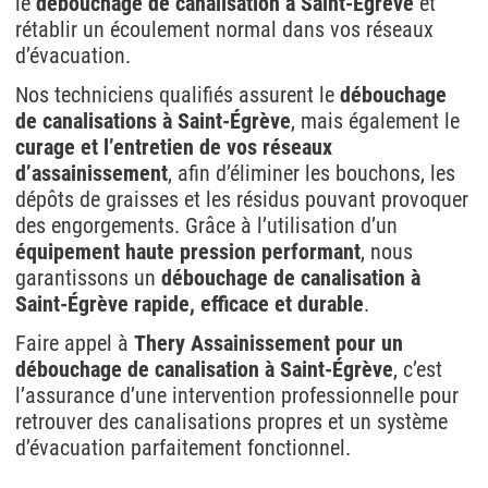
le
débouchage de canalisation à Saint-Égrève
et
rétablir un écoulement normal dans vos réseaux
d’évacuation.
Nos techniciens qualifiés assurent le
débouchage
de canalisations à Saint-Égrève
, mais également le
curage et l’entretien de vos réseaux
d’assainissement
, afin d’éliminer les bouchons, les
dépôts de graisses et les résidus pouvant provoquer
des engorgements. Grâce à l’utilisation d’un
équipement haute pression performant
, nous
garantissons un
débouchage de canalisation à
Saint-Égrève rapide, efficace et durable
.
Faire appel à
Thery Assainissement pour un
débouchage de canalisation à Saint-Égrève
, c’est
l’assurance d’une intervention professionnelle pour
retrouver des canalisations propres et un système
d’évacuation parfaitement fonctionnel.