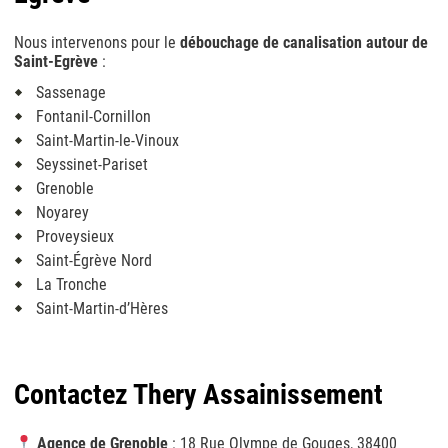
Nous intervenons pour le
débouchage de canalisation autour de
Saint-Egrève
:
Sassenage
Fontanil-Cornillon
Saint-Martin-le-Vinoux
Seyssinet-Pariset
Grenoble
Noyarey
Proveysieux
Saint-Égrève Nord
La Tronche
Saint-Martin-d’Hères
Contactez Thery Assainissement
Agence de Grenoble
: 18 Rue Olympe de Gouges, 38400