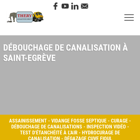
DÉBOUCHAGE DE CANALISATION À
SAINT-EGRÈVE
ASSAINISSEMENT - VIDANGE FOSSE SEPTIQUE - CURAGE -
DÉBOUCHAGE DE CANALISATIONS - INSPECTION VIDÉO -
TEST D'ÉTANCHÉITÉ À L'AIR - HYDROCURAGE DE
CANALISATION - DÉGAZAGE CUVE FIOUL