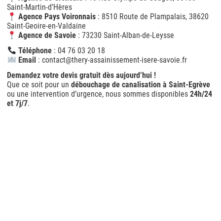
Saint-Martin-d’Hères
Agence Pays Voironnais
: 8510 Route de Plampalais, 38620
Saint-Geoire-en-Valdaine
Agence de Savoie
: 73230 Saint-Alban-de-Leysse
Téléphone
: 04 76 03 20 18
Email
: contact@thery-assainissement-isere-savoie.fr
Demandez votre devis gratuit dès aujourd’hui !
Que ce soit pour un
débouchage de canalisation à Saint-Egrève
ou une intervention d’urgence, nous sommes disponibles
24h/24
et 7j/7
.